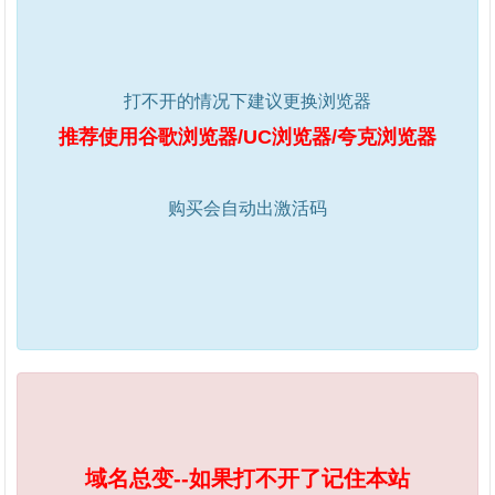
打不开的情况下建议更换浏览器
推荐使用谷歌浏览器/UC浏览器/夸克浏览器
购买会自动出激活码
域名总变--如果打不开了记住本站