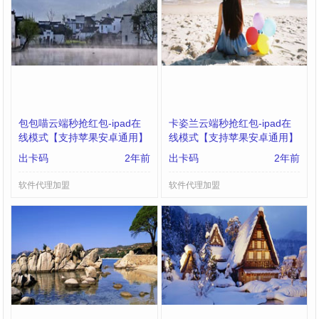
包包喵云端秒抢红包-ipad在
卡姿兰云端秒抢红包-ipad在
线模式【支持苹果安卓通用】
线模式【支持苹果安卓通用】
出卡码
2年前
出卡码
2年前
软件代理加盟
软件代理加盟