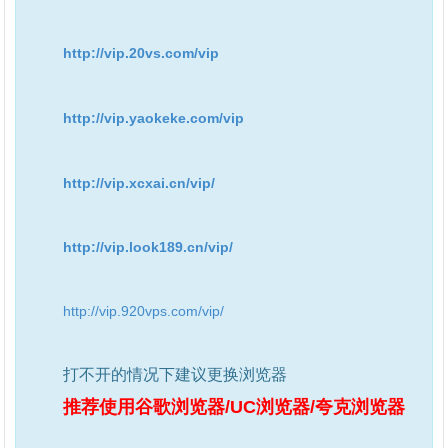
http://vip.20vs.com/vip
http://vip.yaokeke.com/vip
http://vip.xcxai.cn/vip/
http://vip.look189.cn/vip/
http://vip.920vps.com/vip/
打不开的情况下建议更换浏览器
推荐使用谷歌浏览器/UC浏览器/夸克浏览器