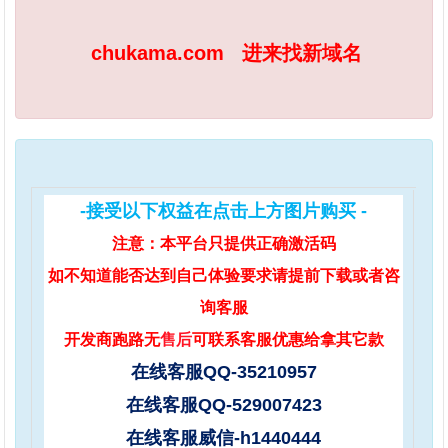
chukama.com
进来找新域名
-接受以下权益在点击上方图片购买 -
注意：本平台只提供正确激活码
如不知道能否达到自己体验要求请提前下载或者咨
询客服
开发商跑路无
售后
可联系客服优惠给拿其它款
在线客服QQ-
35210957
在线客服QQ-
529007423
在线客服威信-h1440444