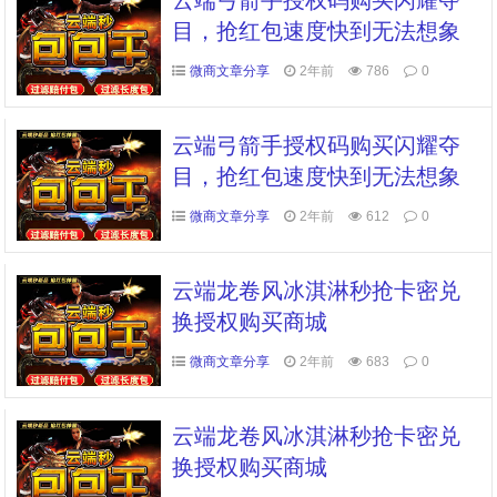
云端弓箭手授权码购买闪耀夺
目，抢红包速度快到无法想象
微商文章分享
2年前
786
0
云端弓箭手授权码购买闪耀夺
目，抢红包速度快到无法想象
微商文章分享
2年前
612
0
云端龙卷风冰淇淋秒抢卡密兑
换授权购买商城
微商文章分享
2年前
683
0
云端龙卷风冰淇淋秒抢卡密兑
换授权购买商城