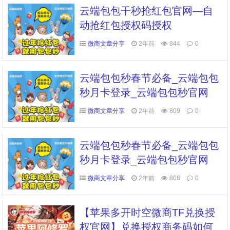
云端包包干秒抢红包官网—自
动抢红包授权码授权
微商文章分享
2年前
844
0
云端包包秒春节必备_云端包包
秒月卡登录_云端包包秒官网
微商文章分享
2年前
809
0
云端包包秒春节必备_云端包包
秒月卡登录_云端包包秒官网
微商文章分享
2年前
808
0
【苹果多开时空微商TF兑换授
权官网】兑换授权商务码如何