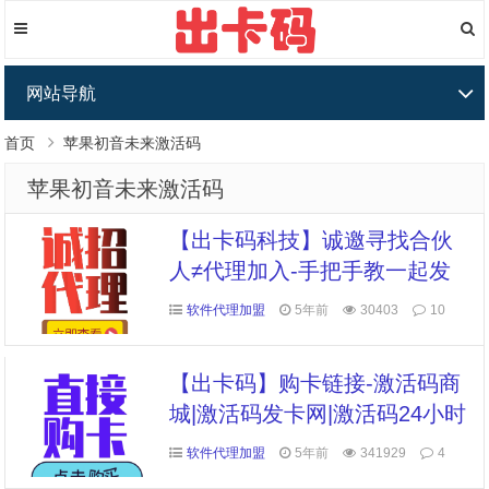
网站导航
首页
苹果初音未来激活码
苹果初音未来激活码
【出卡码科技】诚邀寻找合伙
人≠代理加入-手把手教一起发
展
软件代理加盟
5年前
30403
10
【出卡码】购卡链接-激活码商
城|激活码发卡网|激活码24小时
自助发卡|点击进入
软件代理加盟
5年前
341929
4