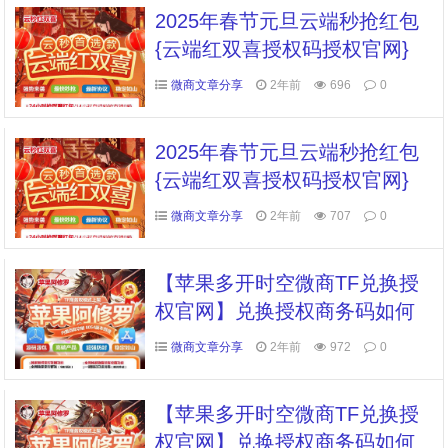
2025年春节元旦云端秒抢红包
{云端红双喜授权码授权官网}
微商文章分享
2年前
696
0
2025年春节元旦云端秒抢红包
{云端红双喜授权码授权官网}
微商文章分享
2年前
707
0
【苹果多开时空微商TF兑换授
权官网】兑换授权商务码如何
获取
微商文章分享
2年前
972
0
【苹果多开时空微商TF兑换授
权官网】兑换授权商务码如何