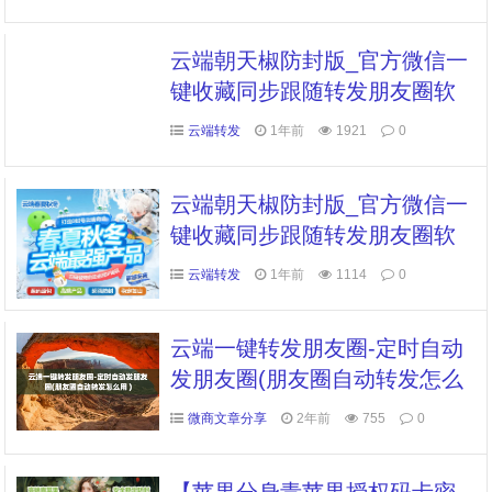
越朋友圈跟随转发微信锁分身
分身软件转发
云端朝天椒防封版_官方微信一
键收藏同步跟随转发朋友圈软
件
云端转发
1年前
1921
0
云端朝天椒防封版_官方微信一
键收藏同步跟随转发朋友圈软
件
云端转发
1年前
1114
0
云端一键转发朋友圈-定时自动
发朋友圈(朋友圈自动转发怎么
用 )
微商文章分享
2年前
755
0