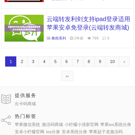
云端转发利剑支持ipad登录适用
苹果安卓免登录(云端转发商城)
教程系列
2年前
799
0
1
2
3
4
5
6
7
8
9
10
›
››
提供服务
出卡码商城
热门标签
苹果微信系统
激活码商城
小柠檬小清新官网
苹果ios系统分身
安卓小柠檬官网
ios分身
安卓系统分身
苹果赵子龙激活码