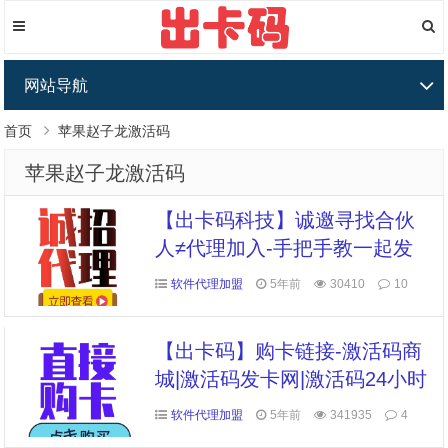
网站导航
首页
苹果赵子龙激活码
苹果赵子龙激活码
【出卡码科技】诚邀寻找合伙
人≠代理加入-手把手教一起发
展
软件代理加盟
5年前
30410
10
【出卡码】购卡链接-激活码商
城|激活码发卡网|激活码24小时
自助发卡|点击进入
软件代理加盟
5年前
341935
4