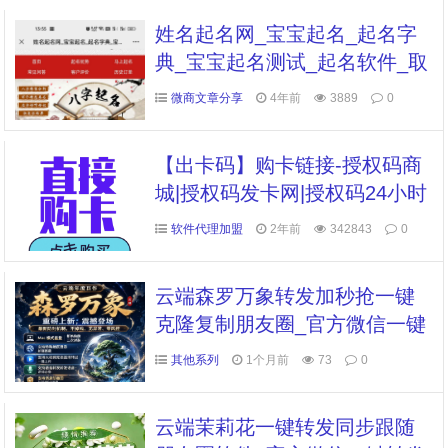
姓名起名网_宝宝起名_起名字
典_宝宝起名测试_起名软件_取
名网_起名网
微商文章分享
4年前
3889
0
【出卡码】购卡链接-授权码商
城|授权码发卡网|授权码24小时
自助发卡|点击进入
软件代理加盟
2年前
342843
0
云端森罗万象转发加秒抢一键
克隆复制朋友圈_官方微信一键
转发
其他系列
1个月前
73
0
云端茉莉花一键转发同步跟随