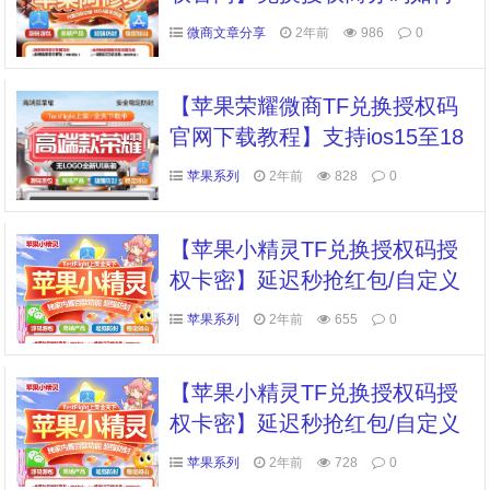
获取
微商文章分享
2年前
986
0
【苹果荣耀微商TF兑换授权码
官网下载教程】支持ios15至18
系统
苹果系列
2年前
828
0
【苹果小精灵TF兑换授权码授
权卡密】延迟秒抢红包/自定义
设置秒数消息防撤回分身微信
苹果系列
2年前
655
0
多开转发
【苹果小精灵TF兑换授权码授
权卡密】延迟秒抢红包/自定义
设置秒数消息防撤回分身微信
苹果系列
2年前
728
0
多开转发