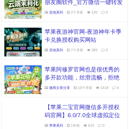
朋友圈软件_官方微信一键转发
其他系列
2个月前
150
0
苹果夜游神官网-夜游神年卡季
卡兑换授权购买网站
其他系列
7个月前
385
0
苹果阿修罗官网也是很优秀的
多开款功能，丝滑流畅，拒绝
卡顿，不崩溃，支持批量推送
微商文章分享
10个月前
1418
0
明片
【苹果二宝官网微信多开授权
码官网】6.0/7.0全球虚拟定位
全球穿越发圈虚拟定位全球穿
苹果系列
1年前
624
0