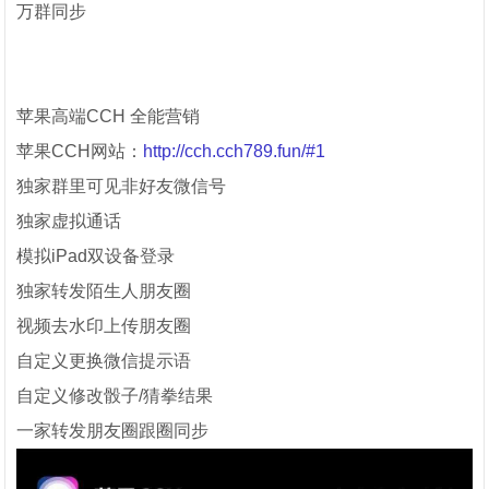
万群同步
苹果高端CCH 全能营销
苹果
CCH
网站：
http://cch.cch789.fun/#1
独家群里可见非好友微信号
独家虚拟通话
模拟iPad双设备登录
独家转发陌生人朋友圈
视频去水印上传朋友圈
自定义更换微信提示语
自定义修改骰子/猜拳结果
一家转发朋友圈跟圈同步