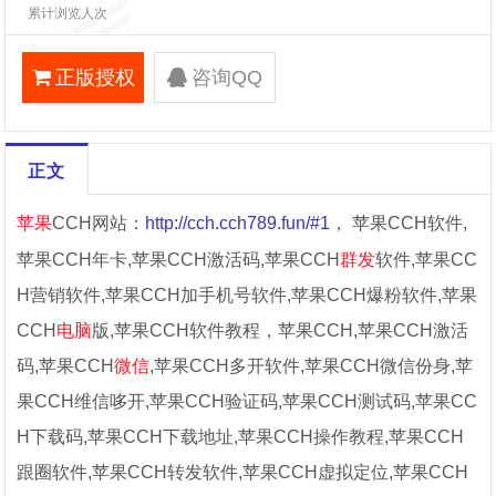
累计浏览人次
正版授权
咨询QQ
正文
苹果
CCH网站：
http://cch.cch789.fun/#1
， 苹果CCH软件,
苹果CCH年卡,苹果CCH激活码,苹果CCH
群发
软件,苹果CC
H营销软件,苹果CCH加手机号软件,苹果CCH爆粉软件,苹果
CCH
电脑
版,苹果CCH软件教程，苹果CCH,苹果CCH激活
码,苹果CCH
微信
,苹果CCH多开软件,苹果CCH微信份身,苹
果CCH维信哆开,苹果CCH验证码,苹果CCH测试码,苹果CC
H下载码,苹果CCH下载地址,苹果CCH操作教程,苹果CCH
跟圈软件,苹果CCH转发软件,苹果CCH虚拟定位,苹果CCH