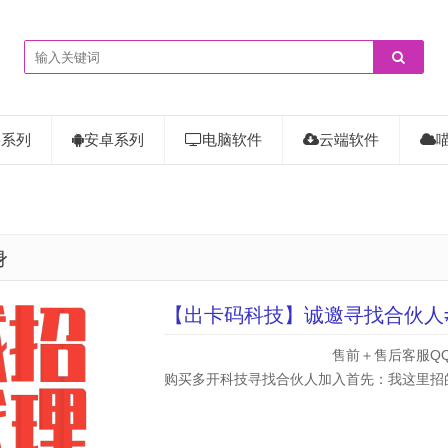
果系列
安卓系列
电脑软件
云端软件
身
【出卡码科技】诚邀寻找合伙人
售前＋售后客服QQ：35210957 
购买多开科技寻找合伙人加入首先：我这里招的