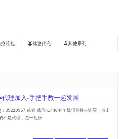
喵抢荭包
优惠代充
其他系列
≠代理加入-手把手教一起发展
或者 威信h1440444 我想直接去购买→点击
不是代理，是一起赚...