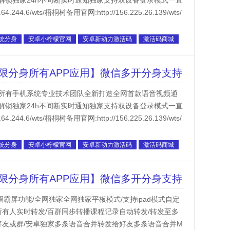
解锁独家24h不间断实时通知独家支持双设备登录模式一直
4.6/wts/梧桐树备用官网:http://156.225.26.139/wts/
统分身
安卓小柠檬官网
安卓新动力激活码
激活码商城
限分身所有APP应用】微信多开分身支持
步转播课程
所有手机系统专业技术团队全新打造全网首款语音视频通
解锁独家24h不间断实时通知独家支持双设备登录模式一直
4.6/wts/梧桐树备用官网:http://156.225.26.139/wts/
统分身
安卓小柠檬官网
安卓新动力激活码
激活码商城
限分身所有APP应用】微信多开分身支持
步转播课程
cc/朋友圈霸屏功能/全网独家全网独家平板模式/支持ipad模式自定
所有人实时转发/百群同步转播课程记录自动转发/转发至多
好友或群/安卓独家多条语音合并转发给好友多条语音合并M