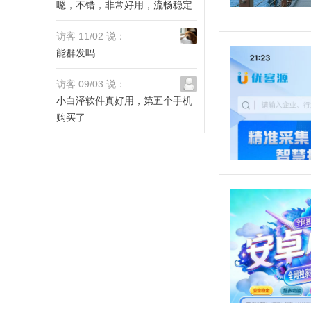
嗯，不错，非常好用，流畅稳定
访客 11/02 说：
能群发吗
访客 09/03 说：
小白泽软件真好用，第五个手机
购买了