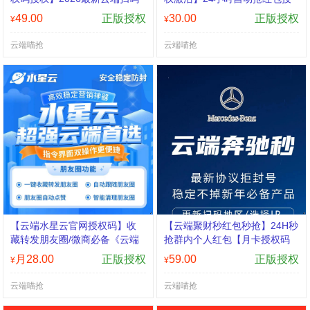
登录黑屏关机断网断电照抢不
权码商城
49.00
正版授权
30.00
正版授权
¥
¥
误
云端喵抢
云端喵抢
【云端水星云官网授权码】收
【云端聚财秒红包秒抢】24H秒
藏转发朋友圈/微商必备《云端
抢群内个人红包【月卡授权码
跟圈转发水星云云端跟圈转
授权】
月28.00
正版授权
59.00
正版授权
¥
¥
发》
云端喵抢
云端喵抢