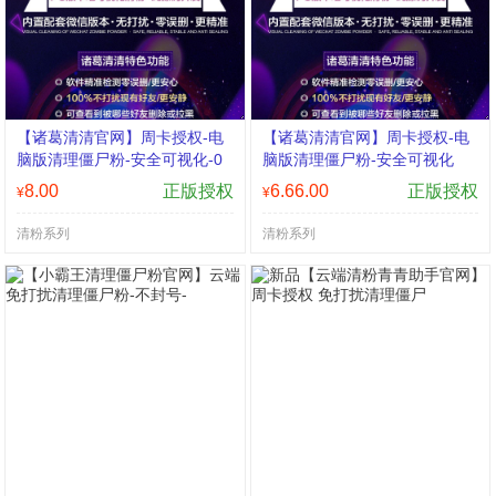
【诸葛清清官网】周卡授权-电
【诸葛清清官网】周卡授权-电
脑版清理僵尸粉-安全可视化-0
脑版清理僵尸粉-安全可视化
误删100%不打扰现有好友
8.00
正版授权
6.66.00
正版授权
¥
¥
清粉系列
清粉系列