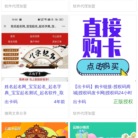
软件代理加盟
软件代理加盟
姓名起名网_宝宝起名_起名字
【出卡码】购卡链接-授权码商
典_宝宝起名测试_起名软件_取
城|授权码发卡网|授权码24小时
名网_起名网
自助发卡|点击进入
正版授权
出卡码
4年前
出卡码
微商文章分享
软件代理加盟