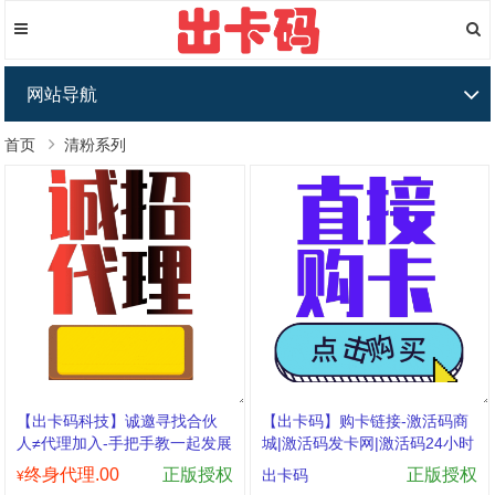
网站导航
首页
清粉系列
【出卡码科技】诚邀寻找合伙
【出卡码】购卡链接-激活码商
人≠代理加入-手把手教一起发展
城|激活码发卡网|激活码24小时
自助发卡|点击进入
终身代理.00
正版授权
正版授权
出卡码
¥