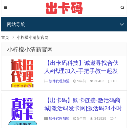
网站导航
首页
小柠檬小清新官网
小柠檬小清新官网
【出卡码科技】诚邀寻找合伙
人≠代理加入-手把手教一起发
展
软件代理加盟
5年前
30403
10
【出卡码】购卡链接-激活码商
城|激活码发卡网|激活码24小时
自助发卡|点击进入
软件代理加盟
5年前
341929
4