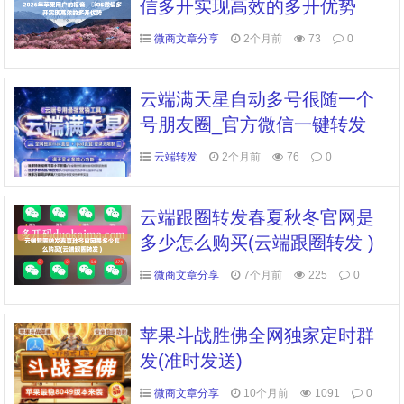
信多开实现高效的多开优势
微商文章分享
2个月前
73
0
云端满天星自动多号很随一个
号朋友圈_官方微信一键转发
云端转发
2个月前
76
0
云端跟圈转发春夏秋冬官网是
多少怎么购买(云端跟圈转发 )
微商文章分享
7个月前
225
0
苹果​斗战胜佛全网独家定时群
发(准时发送)
微商文章分享
10个月前
1091
0