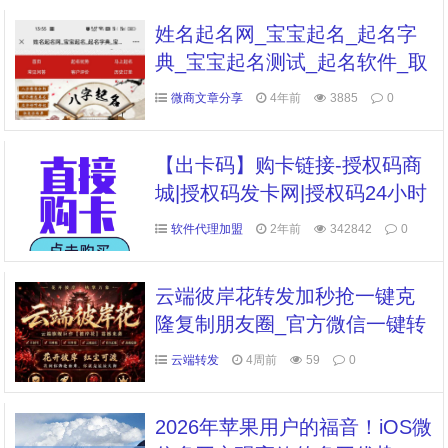
姓名起名网_宝宝起名_起名字
典_宝宝起名测试_起名软件_取
名网_起名网
微商文章分享
4年前
3885
0
【出卡码】购卡链接-授权码商
城|授权码发卡网|授权码24小时
自助发卡|点击进入
软件代理加盟
2年前
342842
0
云端彼岸花转发加秒抢一键克
隆复制朋友圈_官方微信一键转
发
云端转发
4周前
59
0
2026年苹果用户的福音！​iOS微