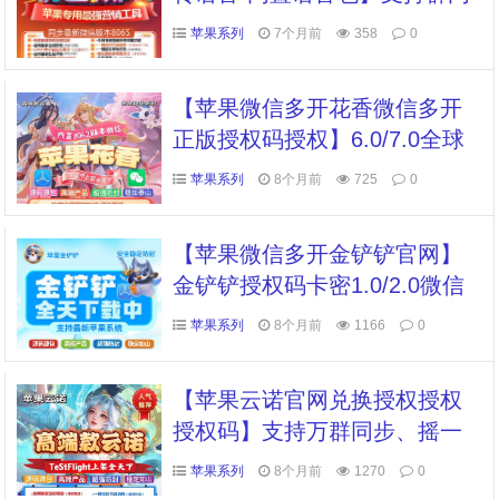
加好友
苹果系列
7个月前
358
0
【苹果微信多开花香微信多开
正版授权码授权】6.0/7.0全球
虚拟定位全球穿越发圈虚拟定
苹果系列
8个月前
725
0
位全球穿越朋友圈跟随转发微
信锁分身分身软件转发
【苹果微信多开金铲铲官网】
金铲铲授权码卡密1.0/2.0微信
群聊群发功能全球虚拟定位全
苹果系列
8个月前
1166
0
球穿越转发陌生人朋友圈多开
【苹果云诺官网兑换授权授权
授权码】支持万群同步、摇一
摇隐藏好友、语音转发 一键转
苹果系列
8个月前
1270
0
发朋友圈 支持个性主题