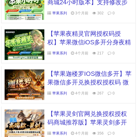
商城24小时版本】支持修改步
数-朋友圈发1小时视频
苹果系列
3个月前
302
0
【苹果夜精灵官网授权码授
权】苹果微信iOS多开分身夜精
灵转发抢红包正版授权
苹果系列
4个月前
217
0
【苹果迦楼罗IOS微信多开】苹
果微信多开兑换授权授权码 微
信密友 一键转发朋友圈
苹果系列
4个月前
267
0
【苹果灵剑官网兑换授权授权
码商城推荐版】苹果灵剑多开
微信-支持修改文字修改内容
苹果系列
4个月前
356
0