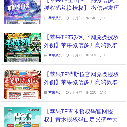
【苹果TF坐山客官网微信多开
授权码兑换授权】 微信密友语
音转发虚拟定位全球穿越朋友
苹果系列
5个月前
340
0
圈转发零钱余额修改自定义骰
子/石头剪刀布
【苹果TF布罗利官网兑换授权
外侧】苹果微信多开高端款群
发红包娱乐猜拳自定义骰子全
苹果系列
5个月前
309
0
国定位代购
【苹果TF特斯拉官网兑换授权
外侧】苹果微信多开高端款群
发红包娱乐猜拳自定义骰子全
苹果系列
5个月前
226
0
国定位代购
【苹果TF青禾授权码官网授
权】青禾授权码自定义猜拳大