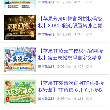
小娱乐群发定位点赞抢红包
苹果系列
5个月前
263
0
【苹果分身幻神官网授权码授
权】3.0/4.0随心设置转账金额
长按修改文字微信一键删除朋
苹果系列
6个月前
330
0
友圈
【苹果TF凌云志授权码官网授
权】凌云志授权码自定义猜拳
大小娱乐群发定位点赞抢红包
苹果系列
6个月前
357
0
【苹果TF梦清欢官网TF兑换授
权安装】TF微信多开多开授权
正版群发点赞抢红包
苹果系列
6个月前
283
0