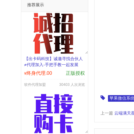
推荐展示
【出卡码科技】诚邀寻找合伙人
≠代理加入-手把手教一起发展
终身代理.00
正版授权
¥
软件代理加盟
30403 人次浏览
苹果微信系
上一篇
​云端满天