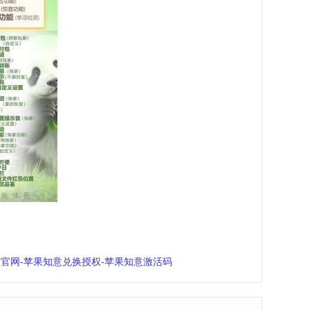
官网-苹果知意兑换授权-苹果知意激活码