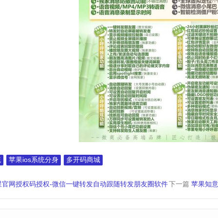
统
苹果ios系统分身
多开码商城
星官网授权码授权-微信一键转发自动跟随转发朋友圈软件
下一篇
苹果知意