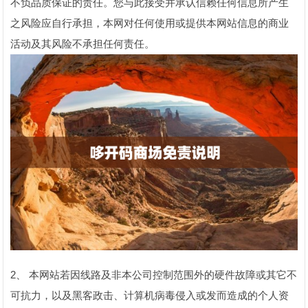
不负品质保证的责任。您与此接受并承认信赖任何信息所产生
之风险应自行承担，本网对任何使用或提供本网站信息的商业
活动及其风险不承担任何责任。
2、 本网站若因线路及非本公司控制范围外的硬件故障或其它不
可抗力，以及黑客政击、计算机病毒侵入或发而造成的个人资