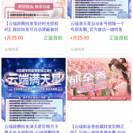
【云端跟圈转发美好时光授权
云端满天星自动多号很随一个
码】跟踪转发可自动屏蔽被转
号朋友圈_官方微信一键转发
发者《云端跟圈转发美好时
月25.00
正版授权
月25.00
正版授权
¥
¥
光》
云端转发
云端转发
云端跟圈转发满天星官网月卡
【云端郁金香收藏转发官网正
季卡年卡授权码-云端跟圈转发
版】云端一件转发朋友圈 自动