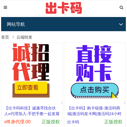
网站导航
首页
云端转发
【出卡码科技】诚邀寻找合伙
【出卡码】购卡链接-激活码商
人≠代理加入-手把手教一起发展
城|激活码发卡网|激活码24小时
自助发卡|点击进入
终身代理.00
正版授权
正版授权
出卡码
¥