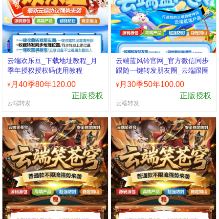
云端欢乐豆_下载地址教程_月
云端蓝风铃官网_官方微信同步
季年授权授权码使用教程
跟随一键转发朋友圈_云端跟圈
转发软件
月40季80年120.00
月30季50年100.00
¥
¥
正版授权
正版授权
云端转发
云端转发