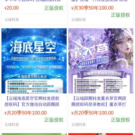
满天星官网
同步跟随转发朋友圈定时发送
20.00
正版授权
月30季50年100.00
¥
¥
朋友圈
正版授权
云端转发
云端转发
【云端海底星空官网转发授权
【云端跟圈转发薰衣草官网跟
授权码】官方微信自动跟圈跟
圈授权码登录教程】薰衣草打
随转发朋友圈软件
开后群邀请自动接收
月20季50年100.00
月20季50年100.00
¥
¥
正版授权
正版授权
云端转发
云端转发