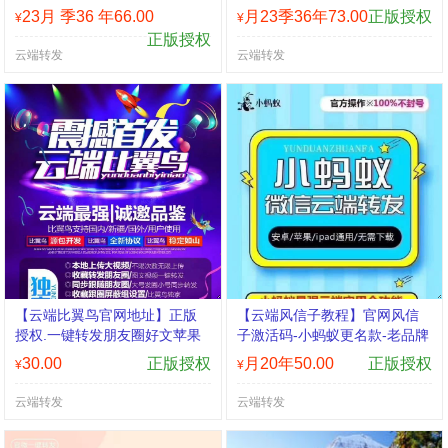
视频无损-突破24小时限制
音-自动进群
23月 季36 年66.00
月23季36年73.00
正版授权
¥
¥
正版授权
云端转发
云端转发
【云端比翼鸟官网地址】正版
【云端风信子教程】官网风信
授权.一键转发朋友圈好文苹果
子激活码-小蚂蚁更名款-老品牌
自动发圈点赞
稳定不封号
30.00
正版授权
月20年50.00
正版授权
¥
¥
云端转发
云端转发