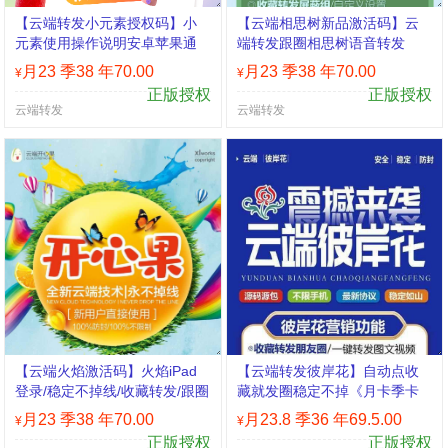
【云端转发小元素授权码】小
【云端相思树新品激活码】云
元素使用操作说明安卓苹果通
端转发跟圈相思树语音转发
用【哆开码商城】
《相思树官网认证》【正版授
月23 季38 年70.00
月23 季38 年70.00
¥
¥
权】
正版授权
正版授权
云端转发
云端转发
【云端火焰激活码】火焰iPad
【云端转发彼岸花】自动点收
登录/稳定不掉线/收藏转发/跟圈
藏就发圈稳定不掉《月卡季卡
转发/自动喵【火焰官方地址授
年卡》微信营销必备【热点咨
月23 季38 年70.00
月23.8 季36 年69.5.00
¥
¥
权】
询多多码】
正版授权
正版授权