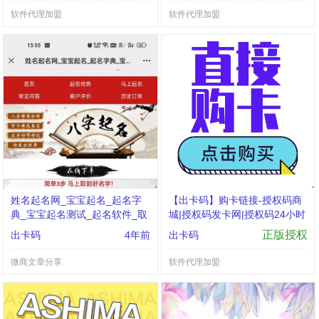
软件代理加盟
软件代理加盟
姓名起名网_宝宝起名_起名字
【出卡码】购卡链接-授权码商
典_宝宝起名测试_起名软件_取
城|授权码发卡网|授权码24小时
名网_起名网
自助发卡|点击进入
正版授权
出卡码
4年前
出卡码
微商文章分享
软件代理加盟