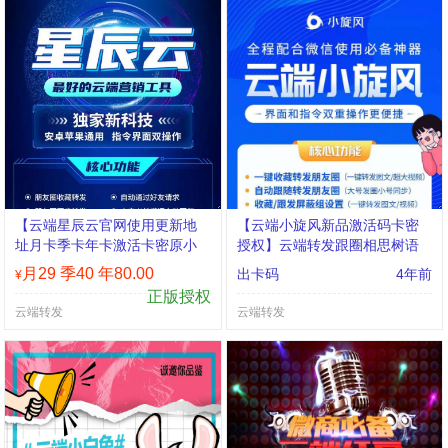
【云端星辰云官网使用更新地
【云端小旋风新品激活码卡密
址月卡季卡年卡激活卡密原小
授权】云端转发跟圈相思树语
旋风】云端稳定安全一键转发
音转发《小旋风官网认证》
月29 季40 年80.00
出卡码
4年前
¥
免下载安装不限制机型支持跟
【正版授权】
正版授权
随朋友圈
云端转发
云端转发