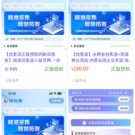
【优客源正版授权码购买授
【优客源】全网首创客源+资源
权】精准优客源人脉官网,一款
整合系统 内置全国企业资源 地
精准人脉获客多功能采集软件
图商家
正版授权
180.00
正版授权
出卡码
¥
人脉系列
人脉系列