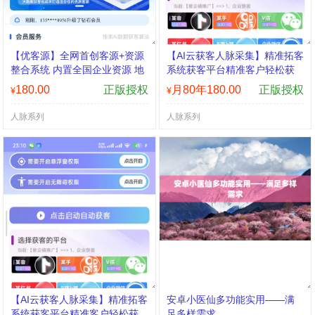
【优客源】全网首创客源+资源
【AI云获客人脉采集】精准拓客
整合系统 内置全国企业资源 地
系统获客平台精准客户轻松获
图商家
取月卡年卡授权
180.00
正版授权
月80年180.00
正版授权
¥
¥
人脉系列
人脉系列
【AI云获客人脉采集】精准拓客
安卓小医仙多功能实用——满
系统获客平台精准客户轻松获
足多样需求