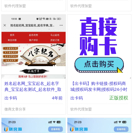
软件代理加盟
软件代理加盟
姓名起名网_宝宝起名_起名字
【出卡码】购卡链接-授权码商
典_宝宝起名测试_起名软件_取
城|授权码发卡网|授权码24小时
名网_起名网
自助发卡|点击进入
正版授权
出卡码
4年前
出卡码
微商文章分享
软件代理加盟