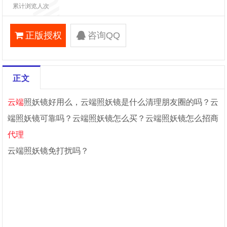
累计浏览人次
正版授权
咨询QQ
正文
云端
照妖镜好用么，
云端照妖镜是什么清理朋友圈的吗？
云
端照妖镜
可靠吗？
云端照妖镜怎么买？
云端照妖镜怎么招商
代理
云端照妖镜免打扰吗？