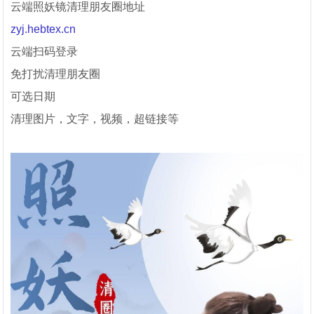
云端照妖镜清理朋友圈地址
zyj.hebtex.cn
云端扫码登录
免打扰清理朋友圈
可选日期
清理图片，文字，视频，超链接等