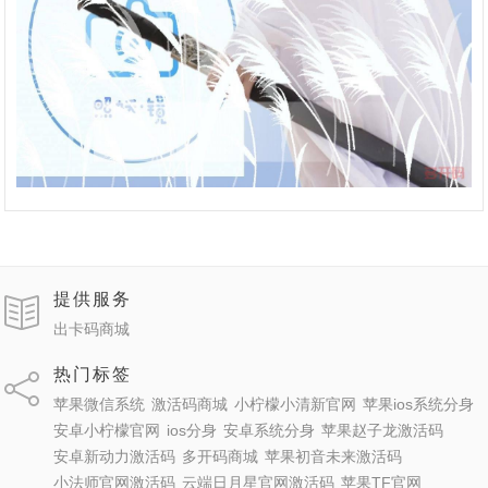
提供服务
出卡码商城
热门标签
苹果微信系统
激活码商城
小柠檬小清新官网
苹果ios系统分身
安卓小柠檬官网
ios分身
安卓系统分身
苹果赵子龙激活码
安卓新动力激活码
多开码商城
苹果初音未来激活码
小法师官网激活码
云端日月星官网激活码
苹果TF官网