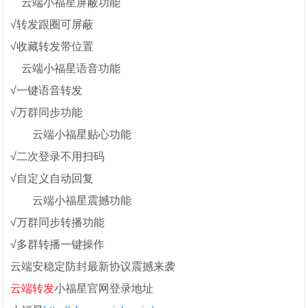
云端小福星屏蔽功能
√转发跟圈可屏蔽
√收藏转发带位置
云端小福星语音功能
√一键语音转发
√万群同步功能
云端小福星贴心功能
√二次登录不用扫码
√自定义自动回复
云端小福星震撼功能
√万群同步转播功能
√多群转播一键操作
云端安稳定防封最新协议震撼来袭
云端转发
小福星官网登录地址