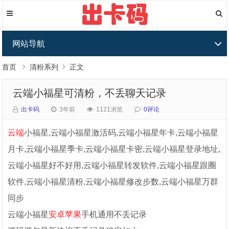
网站导航
首页
清粉系列
正文
云端小福星可清粉，不丢聊天记录
出卡码
3年前
1121浏览
0评论
云端
小福星,云端小福星激活码,云端小福星年卡,云端小福星
月卡,云端小福星季卡,云端小福星卡密,云端小福星登录地址,
云端小福星好不好用,云端小福星转发软件,云端小福星跟圈
软件,云端小福星清粉,云端小福星修改步数,云端小福星万群
同步
云端小福星
安卓
苹果
手机通用不丢记录