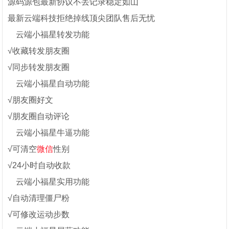
源码源包最新协议不丢记录稳定如山
最新云端科技拒绝掉线顶尖团队售后无忧
云端小福星转发功能
√收藏转发朋友圈
√同步转发朋友圈
云端小福星自动功能
√朋友圈好文
√朋友圈自动评论
云端小福星牛逼功能
√可清空
微信
性别
√24小时自动收款
云端小福星实用功能
√自动清理僵尸粉
√可修改运动步数