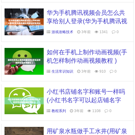
华为手机腾讯视频会员怎么共
享给别人登录(华为手机腾讯视
频如何登录别人的会员账号 )
游戏攻略技术
3年前
1341
0
如何在手机上制作动画视频(手
机怎样制作动画视频教程 )
生活常识知识
3年前
910
0
小红书店铺名字和账号一样吗
(小红书名字可以起店铺名字
吗? )
教程系列
3年前
1108
0
用矿泉水瓶做手工水井(用矿泉