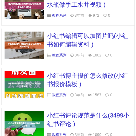
水瓶做手工水井视频 )
教程系列
3年前
972
0
小红书编辑可以加图片吗(小红
书如何编辑资料 )
教程系列
3年前
1002
0
小红书博主报价怎么修改(小红
书报价模板 )
教程系列
3年前
1587
0
小红书评论规范是什么(3499小
红书评论 )
教程系列
3年前
1090
0