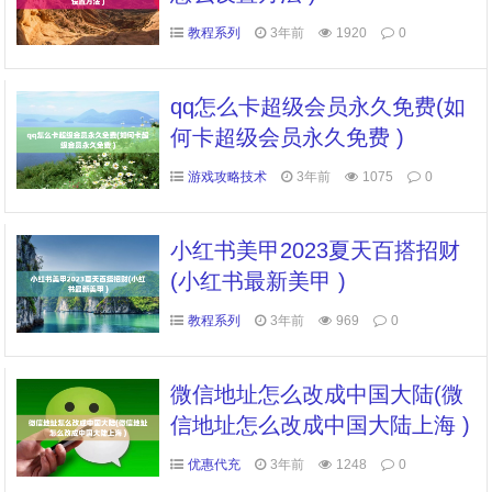
教程系列
3年前
1920
0
qq怎么卡超级会员永久免费(如
何卡超级会员永久免费 )
游戏攻略技术
3年前
1075
0
小红书美甲2023夏天百搭招财
(小红书最新美甲 )
教程系列
3年前
969
0
微信地址怎么改成中国大陆(微
信地址怎么改成中国大陆上海 )
优惠代充
3年前
1248
0