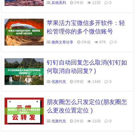
其他系列
2年前
1135
0
苹果活力宝微信多开软件：轻
松管理你的多个微信账号
微商文章分享
2年前
876
0
钉钉自动回复怎么取消(钉钉如
何取消自动回复? )
优惠代充
2年前
1440
0
朋友圈怎么只发定位(朋友圈怎
么更改位置定位 )
优惠代充
2年前
1100
0