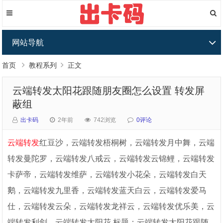
网站导航
首页
教程系列
正文
云端转发太阳花跟随朋友圈怎么设置 转发屏
蔽组
出卡码
2年前
742浏览
0评论
云端转发
红豆沙，云端转发梧桐树，云端转发月中舞，云端
转发曼陀罗，云端转发八戒云，云端转发云锦鲤，云端转发
卡萨帝，云端转发维萨，云端转发小花朵，云端转发白天
鹅，云端转发九里香，云端转发蓝天白云，云端转发爱马
仕，云端转发云朵，云端转发龙祥云，云端转发优乐美，云
端转发利剑，云端转发太阳花 标题：云端转发太阳花跟随