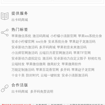
提供服务
出卡码商城
热门标签
苹果微信系统
激活码商城
小柠檬小清新官网
苹果ios系统分身
安卓小柠檬官网
ios分身
安卓系统分身
苹果赵子龙激活码
安卓新动力激活码
多开码商城
苹果初音未来激活码
小法师官网激活码
云端日月星官网激活码
苹果TF官网
安卓新动力虚拟定位
激活码
安卓新动力自定义骰子
秒抢红包
云端转发
苹果微信微商
微商好文
苹果微商软件
万能定制激活码
苹果百花香官网
多开码
苹果赵子龙官网
十全十美
防封时代
云端一键转发
安卓小清新激活码
合作活版
出卡码商城
多开码免责说明