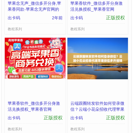
苹果念无声_微信多开分身,苹
苹果香软件_微信多开分身激
果香同款-苹果念无声官网的
活兑换授权_苹果香官网
简单介绍
正版授权
出卡码
2年前
出卡码
教程系列
教程系列
苹果香软件_微信多开分身激
云端跟圈转发软件如何登录微
活兑换授权_苹果香官网
信？云端小花朵招收代理苹果
微信多开摇钱树兑换授权
正版授权
正版授权
出卡码
出卡码
教程系列
教程系列