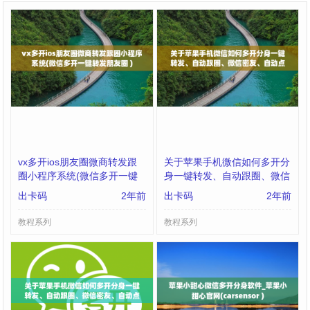
vx多开ios朋友圈微商转发跟
关于苹果手机微信如何多开分
圈小程序系统(微信多开一键
身一键转发、自动跟圈、微信
转发朋友圈 )
密友、自动点赞、评论的信息
出卡码
2年前
出卡码
2年前
教程系列
教程系列