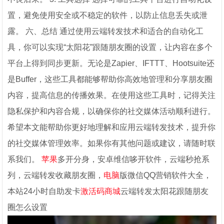
置，避免使用安全或不稳定的软件，以防止信息丢失或泄
露。 六、总结 通过使用云端转发技术和适合的自动化工
具，你可以实现“太阳花”跟随朋友圈的设置，让内容在多个
平台上得到同步更新。无论是Zapier、IFTTT、Hootsuite还
是Buffer，这些工具都能够帮助你高效地管理和分享朋友圈
内容，提高信息的传播效果。在使用这些工具时，记得关注
隐私保护和内容合规，以确保你的社交媒体活动顺利进行。
希望本文能帮助你更好地理解和应用云端转发技术，提升你
的社交媒体管理效率。如果你有其他问题或建议，请随时联
系我们。
苹果
多开分身，安卓维信哆开软件，云端秒抢系
列，云端转发收藏朋友圈，
电脑
版微信QQ营销软件大全，
本站24小时自助发卡
激活码商城
云端转发太阳花跟随朋友
圈怎么设置