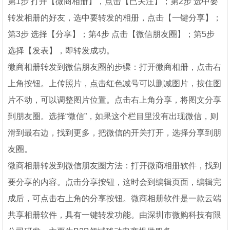
第1步 打开【微商相册】，点击【已关注】；第2步 选中要
转发相册的好友，选中要转发的相册，点击【一键分享】；
第3步 选择【分享】；第4步 点击【微信朋友圈】；第5步
选择【发表】，即转发成功。
微商相册转发到微信朋友圈的步骤：打开微商相册，点击右
上角按钮。上传照片，点击红色减号可以删减图片，按住图
片不动，可以调整图片位置。点击右上角分享，将图文分享
到朋友圈。选择“微信”，如果这个栏目里没有出现微信，则
滑到最右边，找到更多，把微信的开关打开，选择分享到朋
友圈。
微商相册转发到微信朋友圈方法：打开微商相册软件，找到
要分享的内容。点击分享按钮，这时会到编辑页面，编辑完
成后，可点击右上角的分享按钮。微商相册软件是一款云端
共享相册软件，具有一键转发功能。由深圳市微购科技有限