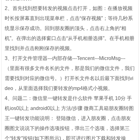
2、首先找到想要转发的视频点击打开，如图：在播放视频
时长按屏幕直到出现菜单栏，点击“保存视频”；等待几秒系
统显示保存成功。回到朋友圈的顶头，点击右上角的“相
机”。在弹出的选择窗口点击“从手机相册选择”。在手机相册
里找到并点击刚刚保存的视频。
3、打开文件管理器---内部存储---Tencent---MicroMsg---
（里面有很多文件名长的文件，那是我们的微信文件，我们
需要找到对应的微信号。）打开长文件名以后最下面找到vi
deo，从里面选择我们要转发的mp4格式小视频。
4、问题二：微信里一键转发是什么软件 苹果手机 10分 手
机ios0以上 android0以上 方法/步骤 微商工具箱朋友圈转图
王一键转发功能说明： 登陆微信，进入朋友圈，点击朋友
圈图文说说下的操作选项按钮，弹出三个选项，选择第三
个“转发”按钮(如下图所示)，即可进行图片下载和转发操