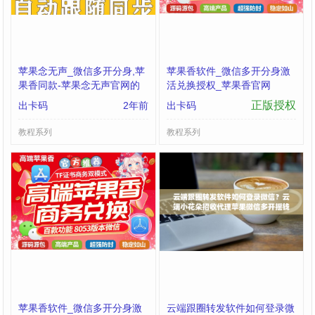
苹果念无声_微信多开分身,苹
苹果香软件_微信多开分身激
果香同款-苹果念无声官网的
活兑换授权_苹果香官网
简单介绍
正版授权
出卡码
2年前
出卡码
教程系列
教程系列
苹果香软件_微信多开分身激
云端跟圈转发软件如何登录微