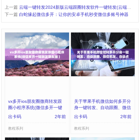
上一篇
云端一键转发2024新版云端跟圈转发软件一键转发(云端跟圈转发小助手下载地址 )
下一篇
白蛇缘起微信多开：让你的安卓手机秒变微信多账号神器
vx多开ios朋友圈微商转发跟
关于苹果手机微信如何多开分
圈小程序系统(微信多开一键
身一键转发、自动跟圈、微信
转发朋友圈 )
密友、自动点赞、评论的信息
出卡码
2年前
出卡码
2年前
教程系列
教程系列