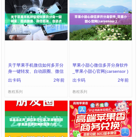
关于苹果手机微信如何多开分
苹果小甜心微信多开分身软件
身一键转发、自动跟圈、微信
_苹果小甜心官网(carsensor )
密友、自动点赞、评论的信息
出卡码
2年前
出卡码
2年前
教程系列
教程系列