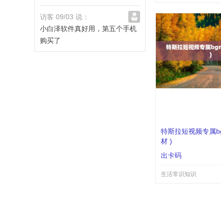
访客 09/03 说：
小白泽软件真好用，第五个手机
购买了
特斯拉短视频专属b
材 )
出卡码
生活常识知识