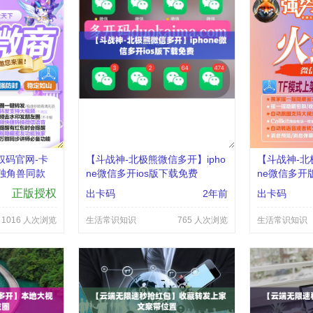
权码官网-卡
【斗战神-北极熊微信多开】ipho
【斗战神-北
独角兽同款
ne微信多开ios版下载免费
ne微信多开
正版授权
出卡码
2年前
出卡码
1016 人次浏览
生活常识知识
765 人次浏览
生活常识知识