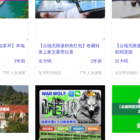
信多开】本地
【云端无限速秒抢红包】收藏转
【云端无限
发上家文案带位置
权码货源
2年前
出卡码
2年前
出卡码
750 人次浏览
生活常识知识
776 人次浏览
生活常识知识