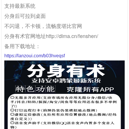
支持最新系统
分身后可拉到桌面
不闪退，不卡顿，流畅度堪比官网
分身有术官网地址http://dlma.cn/fenshen/
备用下载地址：
https://lanzoui.com/b03hveqsf