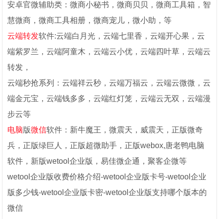
安卓官微辅助类：微商小秘书，微商贝贝，微商工具箱，智
慧微商，微商工具相册，微商宠儿，微小助，等
云端转发
软件:云端白月光，云端七里香，云端开心果，云
端紫罗兰，云端阿童木，云端云小优，云端四叶草，云端云
转发，
云端秒抢系列：云端祥云秒，云端万福云，云端云微微，云
端金元宝，云端钱多多，云端红灯笼，云端云无双，云端漫
步云等
电脑
版
微信
软件：新牛魔王，微震天，威震天，正版微奇
兵，正版绿巨人，正版超微助手，正版webox,唐老鸭电脑
软件，新版wetool企业版，易佳微企通，聚客企微等
wetool企业版收费价格介绍-wetool企业版卡号-wetool企业
版多少钱-wetool企业版卡密-wetool企业版支持哪个版本的
微信