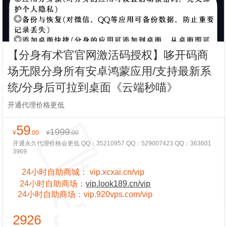
【分身有术官官网激活码授权】哆开码商
场无限分身所有安卓鸿蒙应用/支持最新系
统/分身后可拉到桌面《云端秒喵》
开通代理价格更低
59
1999
¥
.00
¥
.00
开通永久代理价格会更低 QQ：35210957 QQ：529007423 QQ：363601
3969
24小时自助商城：
vip.xcxai.cn/vip
24小时
自助商场：
vip.look189.cn/vip
24小时
自助商场：
vip.920vps.com/vip
2926