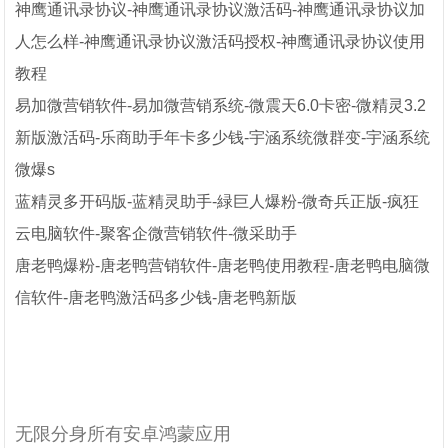
神鹰通讯录协议-神鹰通讯录协议激活码-神鹰通讯录协议加
人怎么样-神鹰通讯录协议激活码授权-神鹰通讯录协议使用
教程
易加微营销软件-易加微营销系统-微震天6.0卡密-微精灵3.2
新版激活码-乐商助手年卡多少钱-宇涵系统微群变-宇涵系统
微爆s
蓝精灵多开码版-蓝精灵助手-緑巨人爆粉-微奇兵正版-疯狂
云电脑软件-聚客企微营销软件-微采助手
唐老鸭爆粉-唐老鸭营销软件-唐老鸭使用教程-唐老鸭电脑微
信软件-唐老鸭激活码多少钱-唐老鸭新版
无限分身所有安卓鸿蒙应用