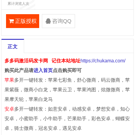
累计浏览人次
正版授权
咨询QQ
正文
多多码激活码发卡网
记住本站地址
https://chukama.com/
购买此产品请
进入首页
点击购买即可
苹果
多开一键转发：苹果七彩鱼，舒心微商，码云微商，苹
果紫薇，微商小白龙，苹果云卫，苹果鸿图，炫微微商，苹
果摩天轮，苹果白龙马
安卓
多开一键转发：如意安卓，动感安卓，梦想安卓，知心
安卓，小蜜助手，小牛助手，芒果助手，彩色安卓，蝴蝶安
卓，骑士微商，冠名安卓，遇见安卓