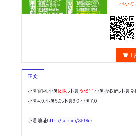
24小时
正
正文
小暑
小暑
小暑
小暑
小暑
官网,
团队
,
授权码
,
授权码,
兑
小暑
小暑
小暑
小暑
4.0,
5.0,
6.0,
7.0
小暑地址
http://suo.im/8F9kn