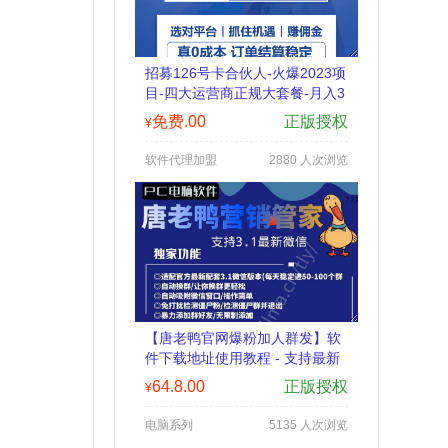
招募126号卡合伙人-火爆2023项
目-四大运营商正规大套餐-月入3
000-30000
免费.00
正版授权
¥
软件代理加盟
2880 人次浏览
【唐老鸭官网爆粉加人群发】软
件下载地址使用教程 - 支持最新
3.6配套 - 微信群发加人自动回复
64.8.00
正版授权
¥
拉群换群
电脑系列
5135 人次浏览