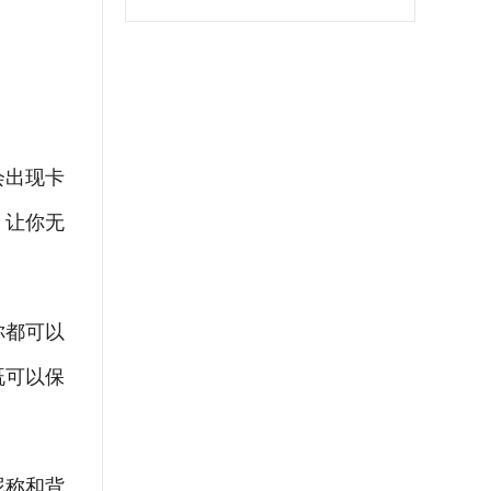
会出现卡
，让你无
你都可以
既可以保
昵称和背