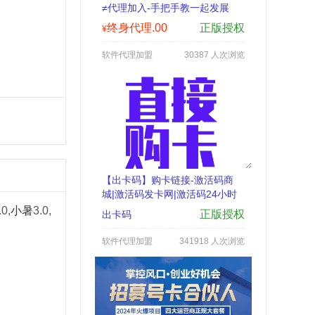
≠代理加入-手把手教一起发展
终身代理.00
正版授权
¥
软件代理加盟
30387 人次浏览
【出卡码】购卡链接-激活码商
城|激活码发卡网|激活码24小时
自助发卡|点击进入
小暑
.0,
3.0,
正版授权
出卡码
软件代理加盟
341918 人次浏览