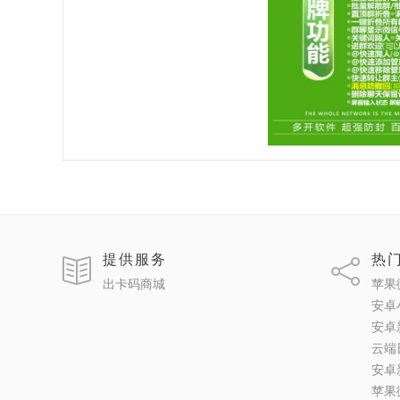
提供服务
热
出卡码商城
苹果
安卓
安卓
云端
安卓
苹果