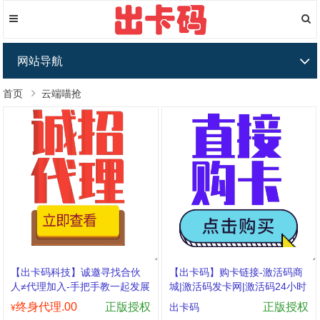
网站导航
首页
云端喵抢
【出卡码科技】诚邀寻找合伙
【出卡码】购卡链接-激活码商
人≠代理加入-手把手教一起发展
城|激活码发卡网|激活码24小时
自助发卡|点击进入
终身代理.00
正版授权
正版授权
出卡码
¥