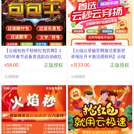
【云端包包干秒抢红包官网】2
【云端云穿扬官网激活更新登
025年春节必备首选款自动收红
录地址月卡激活授权码】云端
包自动提醒推广明细
抢红包云穿扬官网安卓苹果通
58.00
正版授权
月33.00
正版授权
¥
¥
用支持最新微信黑屏抢关机抢
云端喵抢
云端喵抢