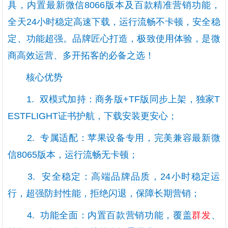
具，内置最新微信8066版本及百款精准营销功能，
全天24小时稳定高速下载，运行流畅不卡顿，安全稳
定、功能超强。品牌匠心打造，极致使用体验，是微
商高效运营、多开拓客的必备之选！
核心优势
1. 双模式加持：商务版+TF版同步上架，独家T
ESTFLIGHT证书护航，下载安装更安心；
2. 专属适配：苹果设备专用，完美兼容最新微
信8065版本，运行流畅无卡顿；
3. 安全稳定：高端品牌品质，24小时稳定运
行，超强防封性能，拒绝闪退，保障长期营销；
4. 功能全面：内置百款营销功能，覆盖
群发
、