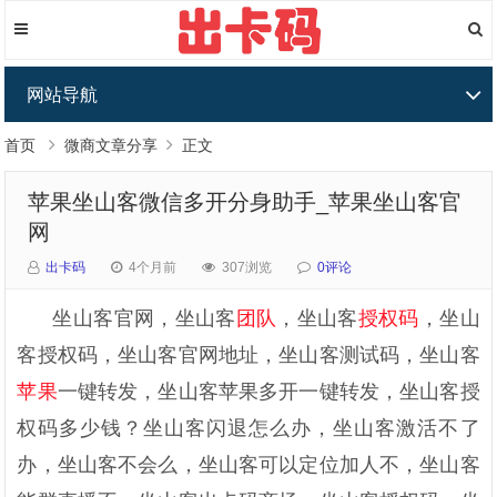
网站导航
首页
微商文章分享
正文
苹果坐山客微信多开分身助手_苹果坐山客官
网
出卡码
4个月前
307浏览
0评论
坐山客官网，坐山客
团队
，坐山客
授权码
，坐山
客授权码，坐山客官网地址，坐山客测试码，坐山客
苹果
一键转发
，坐山客
苹果多开
一键转发，坐山客授
权码多少钱？坐山客闪退怎么办，坐山客激活不了
办，坐山客不会么，坐山客可以定位加人不，坐山客