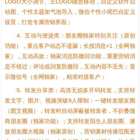
LOGO大小调节、主LOGO随意移动，自定义软件启
动图、个性主题加气泡导入，微信个性小尾巴自定义
设置，打造专属营销界面；
4. 互动与便捷类：朋友圈独家特别关注（原创
功能），重点客户动态不遗漏；长按消息+1（全网独
家），互动高效；独家消息防撤回功能，重要营销消
息不错过；评论或回复防撤回，互动内容不丢失；显
示微信号（全网独家），精准对接客户；
5. 转发分享类：高清无损多开码转发，支持转
发文字、图片、视频突破9人限制；一键转发朋友圈
（图文视频），转发时自动屏蔽被转发者，不折叠微
商朋友圈（独家功能）；支持转发陌生人朋友圈、播
放朋友圈大视频（独家原创），营销素材传播范围更