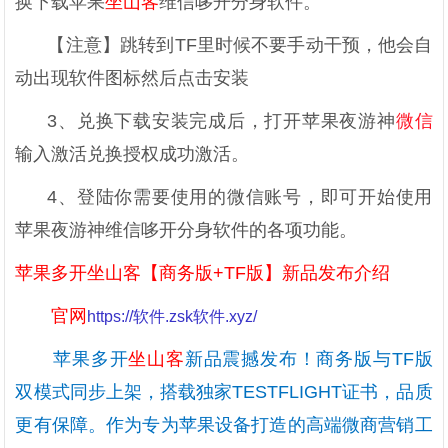
换下载苹果
坐山客
维信哆开分身软件。
【注意】跳转到TF里时候不要手动干预，他会自
动出现软件图标然后点击安装
3、兑换下载安装完成后，打开苹果夜游神
微信
输入激活兑换授权成功激活。
4、登陆你需要使用的微信账号，即可开始使用
苹果夜游神维信哆开分身软件的各项功能。
苹果多开
坐山客
【商务版+TF版】新品发布介绍
官网
https://软件.zsk软件.xyz/
苹果多开
坐山客
新品震撼发布！商务版与TF版
双模式同步上架，搭载独家TESTFLIGHT证书，品质
更有保障。作为专为苹果设备打造的高端微商营销工