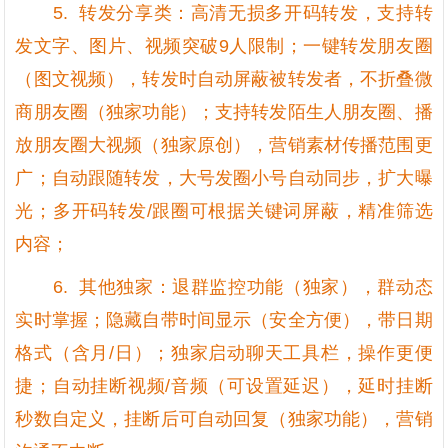
5. 转发分享类：高清无损多开码转发，支持转
发文字、图片、视频突破9人限制；一键转发朋友圈
（图文视频），转发时自动屏蔽被转发者，不折叠微
商朋友圈（独家功能）；支持转发陌生人朋友圈、播
放朋友圈大视频（独家原创），营销素材传播范围更
广；自动跟随转发，大号发圈小号自动同步，扩大曝
光；多开码转发/跟圈可根据关键词屏蔽，精准筛选
内容；
6. 其他独家：退群监控功能（独家），群动态
实时掌握；隐藏自带时间显示（安全方便），带日期
格式（含月/日）；独家启动聊天工具栏，操作更便
捷；自动挂断视频/音频（可设置延迟），延时挂断
秒数自定义，挂断后可自动回复（独家功能），营销