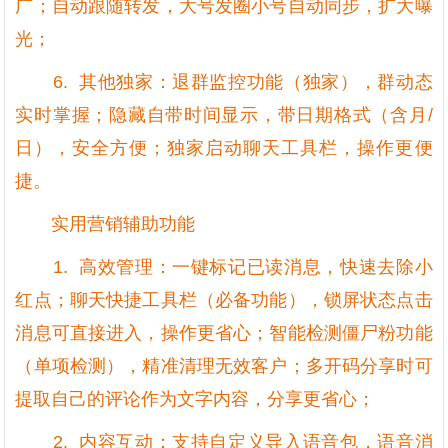
广；自动跟随转发，大号发圈小号自动同步，扩大曝
光；
6. 其他独家：退群监控功能（独家），群动态
实时掌握；隐藏自带时间显示，带日期格式（含月/
日），安全方便；独家启动聊天工具栏，操作更便
捷。
实用营销辅助功能
1. 高效管理：一键标记已读消息，快速去除小
红点；聊天快捷工具栏（必备功能），锁屏状态点击
消息可直接进入，操作更省心；智能检测僵尸粉功能
（单项检测），精准清理无效客户；多开码分享时可
提取自己的评论作为文字内容，分享更省心；
2. 内容互动：支持自定义导入语音包，语音消