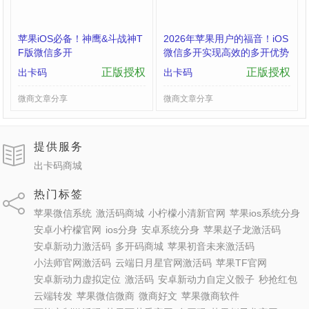
苹果iOS必备！神鹰&斗战神T
2026年苹果用户的福音！​iOS
F版微信多开
微信多开实现高效的多开优势
正版授权
正版授权
出卡码
出卡码
微商文章分享
微商文章分享
提供服务
出卡码商城
热门标签
苹果微信系统
激活码商城
小柠檬小清新官网
苹果ios系统分身
安卓小柠檬官网
ios分身
安卓系统分身
苹果赵子龙激活码
安卓新动力激活码
多开码商城
苹果初音未来激活码
小法师官网激活码
云端日月星官网激活码
苹果TF官网
安卓新动力虚拟定位
激活码
安卓新动力自定义骰子
秒抢红包
云端转发
苹果微信微商
微商好文
苹果微商软件