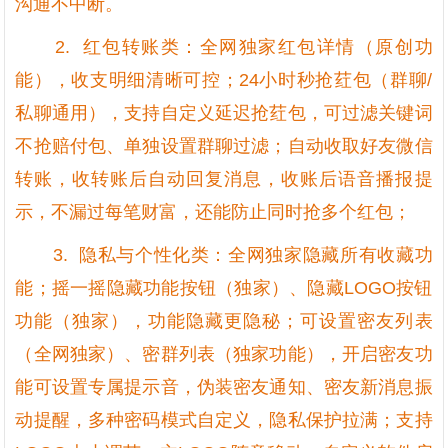
沟通不中断。
2. 红包转账类：全网独家红包详情（原创功
能），收支明细清晰可控；24小时秒抢荭包（群聊/
私聊通用），支持自定义延迟抢荭包，可过滤关键词
不抢赔付包、单独设置群聊过滤；自动收取好友微信
转账，收转账后自动回复消息，收账后语音播报提
示，不漏过每笔财富，还能防止同时抢多个红包；
3. 隐私与个性化类：全网独家隐藏所有收藏功
能；摇一摇隐藏功能按钮（独家）、隐藏LOGO按钮
功能（独家），功能隐藏更隐秘；可设置密友列表
（全网独家）、密群列表（独家功能），开启密友功
能可设置专属提示音，伪装密友通知、密友新消息振
动提醒，多种密码模式自定义，隐私保护拉满；支持