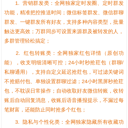
1. 营销群发类：全网独家定时发圈、定时群发
功能，精准把控推送时间；微信标签群发、微信群聊
群发、一键群发所有好友，支持多种内容类型，批量
触达更高效；万群同步可设置来源群及被转发的人，
多群管理轻松搞定；
2. 红包转账类：全网独家红包详情（原创功
能），收支明细清晰可控；24小时秒抢荭包（群聊/
私聊通用），支持自定义延迟抢荭包，可过滤关键词
不抢赔付包、单独设置群聊过滤；24小时黑屏秒抢荭
包，不耽误日常操作；自动收取好友微信转账，收转
账后自动回复消息，收账后语音播报提示，不漏过每
笔财富，还能防止同时抢多个红包；
3. 隐私与个性化类：全网独家隐藏所有收藏功