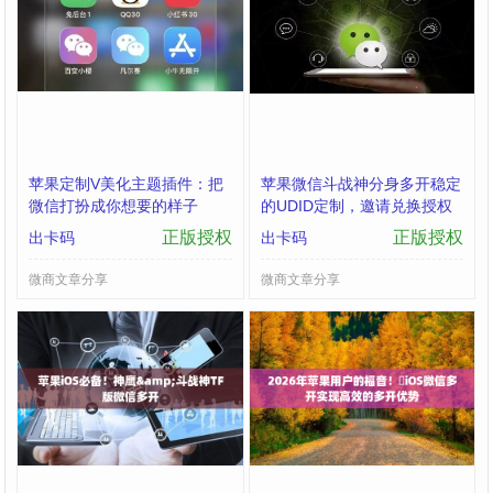
苹果定制V美化主题插件：把
苹果微信斗战神分身多开稳定
微信打扮成你想要的样子
的UDID定制，邀请兑换授权
购买
正版授权
正版授权
出卡码
出卡码
微商文章分享
微商文章分享