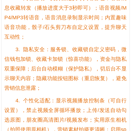
息收藏转发（播放进度大于3秒即可）；语音视频/M
P4/MP3转语音，语音消息录制显示时间；内置趣味
语音功能，骰子/石头剪刀布自定义设置，提升聊天
互动性；
3. 隐私安全：服务锁、收藏锁自定义密码，微
信钱包加锁、收藏卡加锁（惊喜功能），资金与隐私
双重保障；后台自动模糊（保护隐私），切后台不显
示聊天内容；隐藏功能按钮图标（重启恢复），避免
营销信息泄露；
4. 个性化适配：显示视频播放控制条（可自行
设置），禁止视频全屏循环播放；上传/发送自动勾
选原图，朋友圈高清图片/视频发布；实用原生相机
（拍照使用原相机），营销素材拍摄更清晰；启用sp